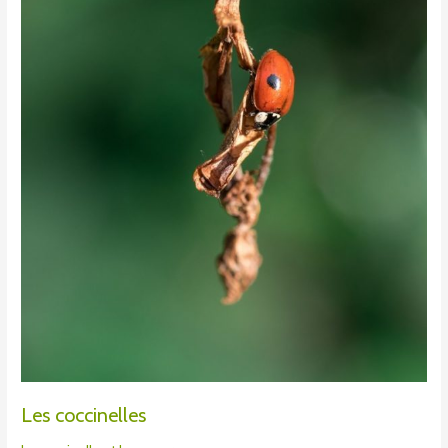
coccinelles
Les coccinelles