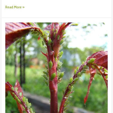
Read More »
Les
pucerons