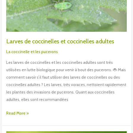
Larves de coccinelles et coccinelles adultes
La coccinelle et les pucerons
Les larves de coccinelles et les coccinelles adultes sont très
utilisées en lutte biologique pour venir à bout des pucerons. 🐞 Mais
comment savoir s’il faut utiliser des larves de coccinelles ou des
coccinelles adultes ? Les larves, très voraces, nettoient rapidement
les plantes des invasions de pucerons. Quant aux coccinelles
adultes, elles sont recommandées
Read More »