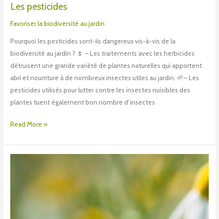
Les pesticides
Favoriser la biodiversité au jardin
Pourquoi les pesticides sont-ils dangereux vis-à-vis de la
biodiversité au jardin ? 🌷 – Les traitements avec les herbicides
détruisent une grande variété de plantes naturelles qui apportent
abri et nourriture à de nombreux insectes utiles au jardin. 🌱– Les
pesticides utilisés pour lutter contre les insectes nuisibles des
plantes tuent également bon nombre d’insectes
Read More »
La
biodiversité
au
jardin