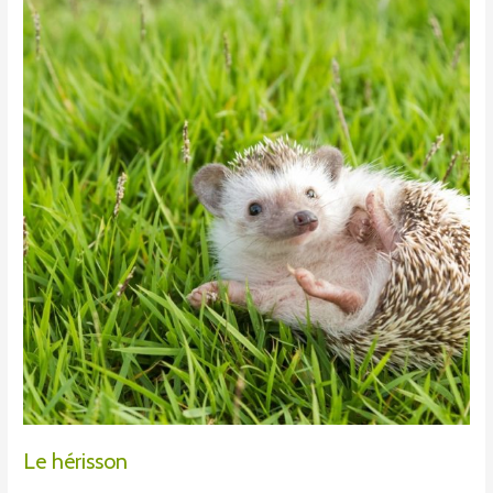
hérisson
Le hérisson