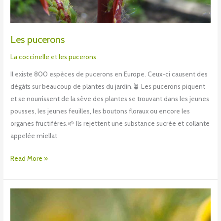
Les pucerons
La coccinelle et les pucerons
Il existe 800 espèces de pucerons en Europe. Ceux-ci causent des
dégâts sur beaucoup de plantes du jardin.🪴 Les pucerons piquent
et se nourrissent de la sève des plantes se trouvant dans les jeunes
pousses, les jeunes feuilles, les boutons floraux ou encore les
organes fructifères.🌱 Ils rejettent une substance sucrée et collante
appelée miellat
Read More »
Les
abeilles