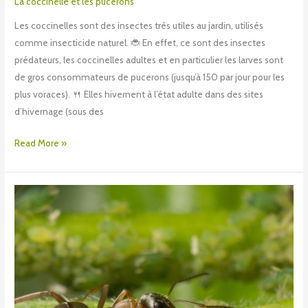
La coccinelle et les pucerons
Les coccinelles sont des insectes très utiles au jardin, utilisés
comme insecticide naturel. 🐞 En effet, ce sont des insectes
prédateurs, les coccinelles adultes et en particulier les larves sont
de gros consommateurs de pucerons (jusqu’à 150 par jour pour les
plus voraces). 🍴 Elles hivernent à l’état adulte dans des sites
d’hivernage (sous des
Read More »
Fourmis
et
pucerons