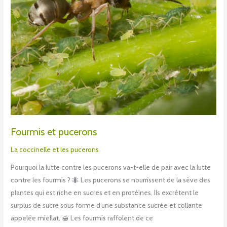
Fourmis et pucerons
La coccinelle et les pucerons
Pourquoi la lutte contre les pucerons va-t-elle de pair avec la lutte
contre les fourmis ? 🐜 Les pucerons se nourrissent de la sève des
plantes qui est riche en sucres et en protéines. Ils excrètent le
surplus de sucre sous forme d’une substance sucrée et collante
appelée miellat. 🍯 Les fourmis raffolent de ce