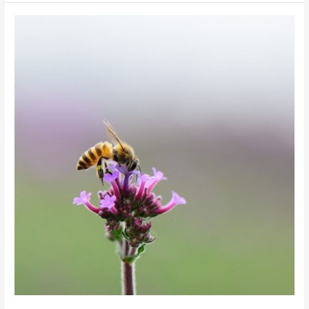
Les
pesticides