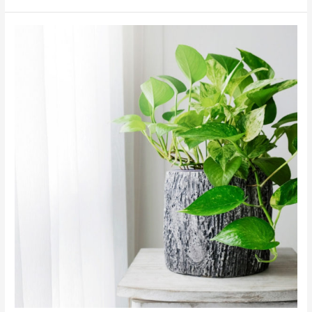
Le
pothos