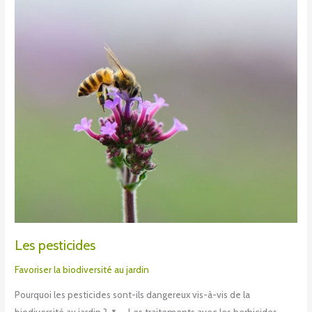
Les pesticides
Favoriser la biodiversité au jardin
Pourquoi les pesticides sont-ils dangereux vis-à-vis de la
biodiversité au jardin ? 🌷 – Les traitements avec les herbicides