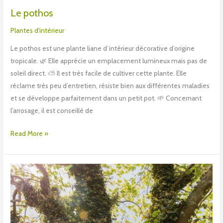
Le pothos
Plantes d'intérieur
Le pothos est une plante liane d’intérieur décorative d’origine
tropicale. 🌿 Elle apprécie un emplacement lumineux mais pas de
soleil direct. ⛅ Il est très facile de cultiver cette plante. Elle
réclame très peu d’entretien, résiste bien aux différentes maladies
et se développe parfaitement dans un petit pot. 🌱 Concernant
l’arrosage, il est conseillé de
Read More »
Le
lierre
commun