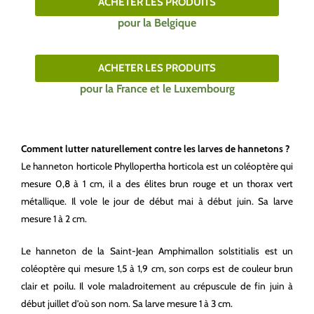
ACHETER LES PRODUITS
pour la Belgique
ACHETER LES PRODUITS
pour la France et le Luxembourg
Comment lutter naturellement contre les larves de hannetons ?
Le hanneton horticole Phyllopertha horticola est un coléoptère qui
mesure 0,8 à 1 cm, il a des élites brun rouge et un thorax vert
métallique. Il vole le jour de début mai à début juin. Sa larve
mesure 1 à 2 cm.
Le hanneton de la Saint-Jean Amphimallon solstitialis est un
coléoptère qui mesure 1,5 à 1,9 cm, son corps est de couleur brun
clair et poilu. Il vole maladroitement au crépuscule de fin juin à
début juillet d’où son nom. Sa larve mesure 1 à 3 cm.