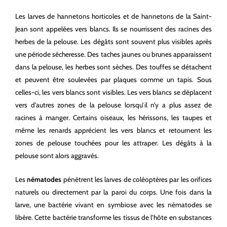
Les larves de hannetons horticoles et de hannetons de la Saint-
Jean sont appelées vers blancs. Ils se nourrissent des racines des
herbes de la pelouse. Les dégâts sont souvent plus visibles après
une période sécheresse. Des taches jaunes ou brunes apparaissent
dans la pelouse, les herbes sont sèches. Des touffes se détachent
et peuvent être soulevées par plaques comme un tapis. Sous
celles-ci, les vers blancs sont visibles. Les vers blancs se déplacent
vers d’autres zones de la pelouse lorsqu’il n’y a plus assez de
racines à manger. Certains oiseaux, les hérissons, les taupes et
même les renards apprécient les vers blancs et retournent les
zones de pelouse touchées pour les attraper. Les dégâts à la
pelouse sont alors aggravés.
Les
nématodes
pénètrent les larves de coléoptères par les orifices
naturels ou directement par la paroi du corps. Une fois dans la
larve, une bactérie vivant en symbiose avec les nématodes se
libère. Cette bactérie transforme les tissus de l’hôte en substances