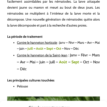
facilement assimilables par les nématodes. La larve attaquée
devient jaune ou marron et meurt au bout de deux jours. Les
nématodes se multiplient à l’intérieur de la larve morte et la
décompose. Une nouvelle génération de nématodes quitte alors
la larve décomposée et part à la recherche d’autres proies.
La période de traitement
Contre le hanneton horticole
: Janv – Févr – Mars – Avr – Mai
– Juin –
Juill
–
Août
–
Sept
–
Oct
– Nov – Déc
: Janv – Févr – Mars
Contre le hanneton de la Saint-Jean
– Avr – Mai – Juin – Juill –
Août
–
Sept
– Oct – Nov
– Déc
Les principales cultures touchées
Pelouse