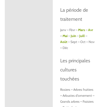
La période de
traitement
Janv – Févr –
Mars
–
Avr
–
Mai
–
Juin
–
Juill
–
Août
– Sept – Oct – Nov
– Déc
Les principales
cultures
touchées
Rosiers – Arbres fruitiers
– Arbustes d’ornement –
Grands arbres – Fraisiers