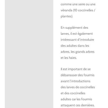
comme une serre ou une
véranda (10 coccinelles /
plantes).
En supplément des
larves, il est également
intéressant d’introduire
des adultes dans les
arbres, les grands arbres
et les haies.
Il est important de se
débarrasser des fourmis
avant l’introductions
des larves de coccinelles
et des coccinelles
adultes car les fourmis
attaquent ces dernières.