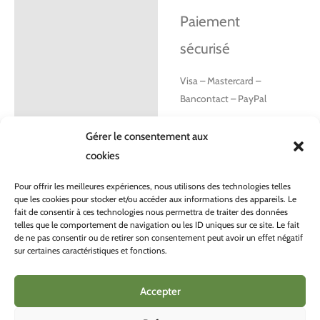
Paiement
sécurisé
Visa – Mastercard –
Bancontact – PayPal
Consultez nos frais et
Gérer le consentement aux
délais de livraison
ici
.
cookies
Pour offrir les meilleures expériences, nous utilisons des technologies telles
que les cookies pour stocker et/ou accéder aux informations des appareils. Le
fait de consentir à ces technologies nous permettra de traiter des données
telles que le comportement de navigation ou les ID uniques sur ce site. Le fait
de ne pas consentir ou de retirer son consentement peut avoir un effet négatif
sur certaines caractéristiques et fonctions.
CONDITONS GÉNÉRALES DE VENTE
POLITIQUE DE CONFIDENTIALITÉ
Accepter