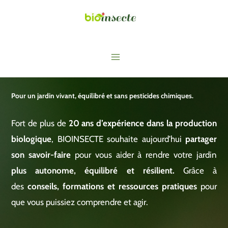
Aller
au
contenu
Main
Menu
Pour un jardin vivant, équilibré et sans pesticides chimiques.
Fort de plus de
20 ans d’expérience dans la production
biologique
, BIOINSECTE souhaite aujourd’hui
partager
son savoir-faire
pour vous aider à rendre votre jardin
plus autonome, équilibré et résilient.
Grâce à
des
conseils, formations et ressources pratiques
pour
que vous puissiez comprendre et agir.