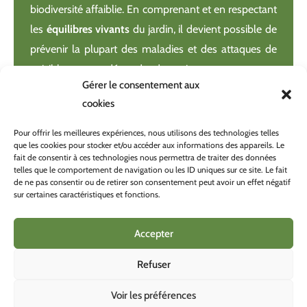
biodiversité affaiblie. En comprenant et en respectant
les
équilibres vivants
du jardin, il devient possible de
prévenir la plupart des maladies et des attaques de
nuisibles — sans dépendre des traitements.
Gérer le consentement aux
cookies
C’est là tout l’esprit de la
production biologique
.
Pour offrir les meilleures expériences, nous utilisons des technologies telles
que les cookies pour stocker et/ou accéder aux informations des appareils. Le
fait de consentir à ces technologies nous permettra de traiter des données
telles que le comportement de navigation ou les ID uniques sur ce site. Le fait
de ne pas consentir ou de retirer son consentement peut avoir un effet négatif
sur certaines caractéristiques et fonctions.
CONDITONS GÉNÉRALES DE VENTE
POLITIQUE DE CONFIDENTIALITÉ
Accepter
Refuser
Voir les préférences