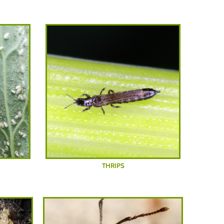
THRIPS