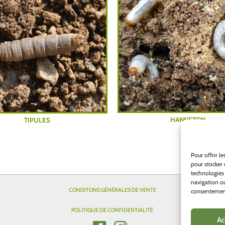
HANNETON
TIPULES
Pour offrir l
pour stocker 
technologies
navigation ou
CONDITONS GÉNÉRALES DE VENTE
consentement 
POLITIQUE DE CONFIDENTIALITÉ
Ac