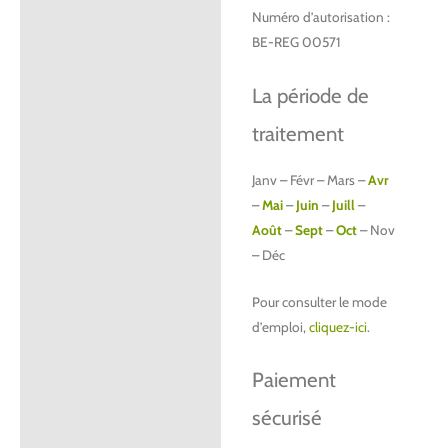
Numéro d’autorisation :
BE-REG 00571
La période de
traitement
Janv – Févr – Mars –
Avr
–
Mai
–
Juin
–
Juill
–
Août
–
Sept
–
Oct
– Nov
– Déc
Pour consulter le mode
d’emploi,
cliquez-ici
.
Paiement
sécurisé