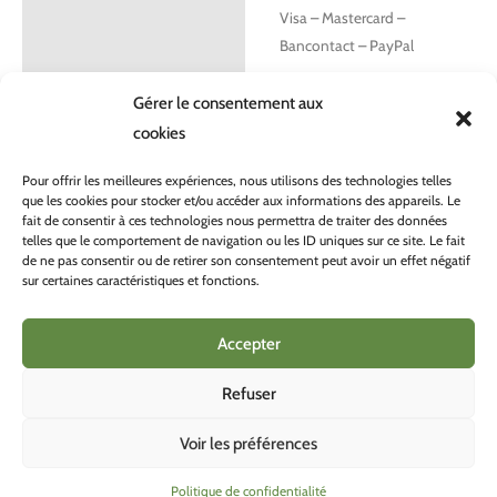
Visa – Mastercard –
Bancontact – PayPal
Consultez nos frais et
Gérer le consentement aux
délais de livraison
ici
.
cookies
Pour offrir les meilleures expériences, nous utilisons des technologies telles
que les cookies pour stocker et/ou accéder aux informations des appareils. Le
fait de consentir à ces technologies nous permettra de traiter des données
telles que le comportement de navigation ou les ID uniques sur ce site. Le fait
de ne pas consentir ou de retirer son consentement peut avoir un effet négatif
sur certaines caractéristiques et fonctions.
CONDITONS GÉNÉRALES DE VENTE
POLITIQUE DE CONFIDENTIALITÉ
Accepter
Refuser
Voir les préférences
COPYRIGHT © 2026 BIOINSECTE |
Politique de confidentialité