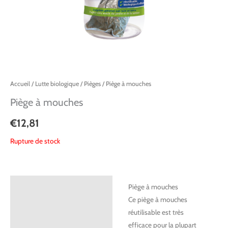
Accueil
/
Lutte biologique
/
Pièges
/ Piège à mouches
Piège à mouches
€
12,81
Rupture de stock
Description
Piège à mouches
Ce piège à mouches
Informations complémentaires
réutilisable est très
efficace pour la plupart