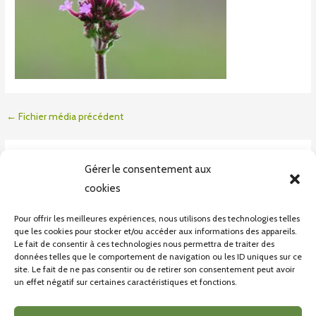
←
Fichier média précédent
Laisser un commentaire
Gérer le consentement aux
Vous devez
vous connecter
pour publier un commentaire.
cookies
Pour offrir les meilleures expériences, nous utilisons des technologies telles
que les cookies pour stocker et/ou accéder aux informations des appareils.
Le fait de consentir à ces technologies nous permettra de traiter des
données telles que le comportement de navigation ou les ID uniques sur ce
site. Le fait de ne pas consentir ou de retirer son consentement peut avoir
un effet négatif sur certaines caractéristiques et fonctions.
CONDITONS GÉNÉRALES DE VENTE
POLITIQUE DE CONFIDENTIALITÉ