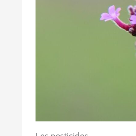
Les pesticides