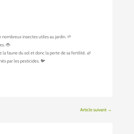
e nombreux insectes utiles au jardin. 🌱
es. 🐞
la faune du sol et donc la perte de sa fertilité. 🌿
és par les pesticides. 🐦
Article suivant
→