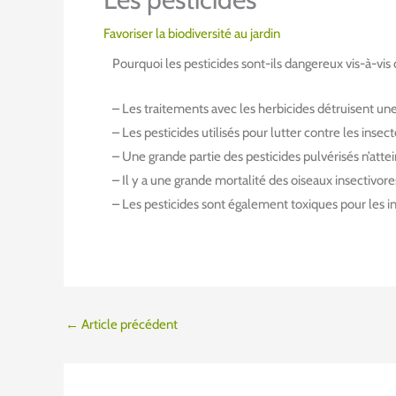
Favoriser la biodiversité au jardin
Pourquoi les pesticides sont-ils dangereux vis-à-vis d
– Les traitements avec les herbicides détruisent une
– Les pesticides utilisés pour lutter contre les inse
– Une grande partie des pesticides pulvérisés n’attein
– Il y a une grande mortalité des oiseaux insectivor
– Les pesticides sont également toxiques pour les in
←
Article précédent