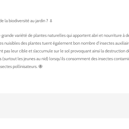
e la biodiversité au jardin ? 🌷
 grande variété de plantes naturelles qui apportent abri et nourriture à d
ctes nuisibles des plantes tuent également bon nombre d’insectes auxiliair
t pas leur cible et s’accumule sur le sol provoquant ainsi la destruction de 
es (surtout les jeunes au nid) lorsqu’ils consomment des insectes contamin
sectes pollinisateurs. 🐝