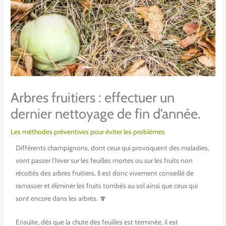
Arbres fruitiers : effectuer un
dernier nettoyage de fin d’année.
Les méthodes préventives pour éviter les problèmes
Différents champignons, dont ceux qui provoquent des maladies,
vont passer l’hiver sur les feuilles mortes ou sur les fruits non
récoltés des arbres fruitiers. Il est donc vivement conseillé de
ramasser et éliminer les fruits tombés au sol ainsi que ceux qui
sont encore dans les arbres. 🍄
Ensuite, dès que la chute des feuilles est terminée, il est