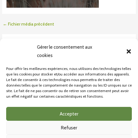
←
Fichier média précédent
Laisser un commentaire
Gérer le consentement aux
Vous devez
vous connecter
pour publier un commentaire.
cookies
Pour offrir les meilleures expériences, nous utilisons des technologies telles
que les cookies pour stocker et/ou accéder aux informations des appareils.
Le fait de consentir à ces technologies nous permettra de traiter des
données telles que le comportement de navigation ou les ID uniques sur ce
site. Le fait de ne pas consentir ou de retirer son consentement peut avoir
un effet négatif sur certaines caractéristiques et fonctions.
CONDITONS GÉNÉRALES DE VENTE
POLITIQUE DE CONFIDENTIALITÉ
Accepter
Refuser