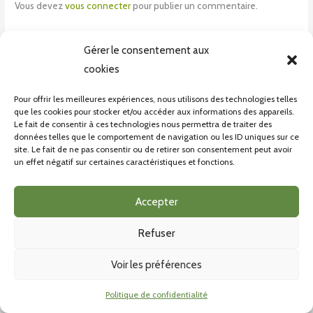
Vous devez
vous connecter
pour publier un commentaire.
Gérer le consentement aux
cookies
Pour offrir les meilleures expériences, nous utilisons des technologies telles
que les cookies pour stocker et/ou accéder aux informations des appareils.
Le fait de consentir à ces technologies nous permettra de traiter des
données telles que le comportement de navigation ou les ID uniques sur ce
site. Le fait de ne pas consentir ou de retirer son consentement peut avoir
un effet négatif sur certaines caractéristiques et fonctions.
CONDITONS GÉNÉRALES DE VENTE
POLITIQUE DE CONFIDENTIALITÉ
Accepter
Refuser
Voir les préférences
COPYRIGHT © 2026 BIOINSECTE |
Politique de confidentialité