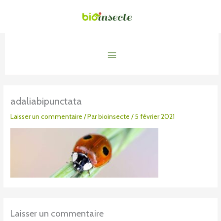
Aller
au
contenu
Main
Menu
adaliabipunctata
Laisser un commentaire
/ Par
bioinsecte
/
5 février 2021
Laisser un commentaire