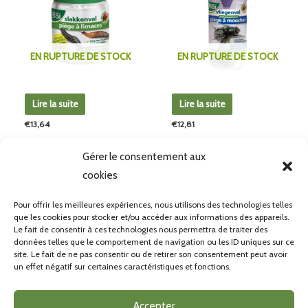
EN RUPTURE DE STOCK
EN RUPTURE DE STOCK
Lire la suite
Lire la suite
€
13,64
€
12,81
Piège à limaces
Piège à mouches
Gérer le consentement aux
cookies
Pour offrir les meilleures expériences, nous utilisons des technologies telles
←
1
2
3
→
que les cookies pour stocker et/ou accéder aux informations des appareils.
Le fait de consentir à ces technologies nous permettra de traiter des
données telles que le comportement de navigation ou les ID uniques sur ce
site. Le fait de ne pas consentir ou de retirer son consentement peut avoir
un effet négatif sur certaines caractéristiques et fonctions.
CONDITONS GÉNÉRALES DE VENTE
POLITIQUE DE CONFIDENTIALITÉ
Accepter