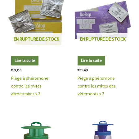
EN RUPTURE DE STOCK
EN RUPTURE DE STOCK
Lire la suite
Lire la suite
€
9,83
€
11,49
Piège à phéromone
Piège à phéromone
contre les mites
contre les mites des
alimentaires x 2
vêtements x 2