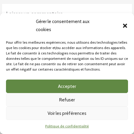
Laisser un commentaire
Vous devez
vous connecter
pour publier un commentaire.
Gérer le consentement aux
cookies
Pour offrir les meilleures expériences, nous utilisons des technologies telles
que les cookies pour stocker et/ou accéder aux informations des appareils.
Le fait de consentir à ces technologies nous permettra de traiter des
données telles que le comportement de navigation ou les ID uniques sur ce
site. Le fait de ne pas consentir ou de retirer son consentement peut avoir
un effet négatif sur certaines caractéristiques et fonctions.
CONDITONS GÉNÉRALES DE VENTE
POLITIQUE DE CONFIDENTIALITÉ
Accepter
Refuser
Voir les préférences
COPYRIGHT © 2026 BIOINSECTE |
Politique de confidentialité