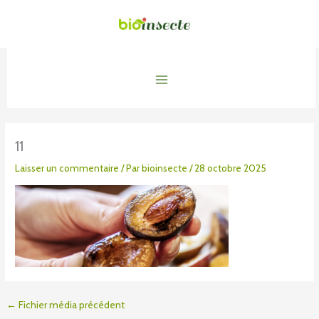
Aller
au
contenu
Main
Menu
11
Laisser un commentaire
/ Par
bioinsecte
/
28 octobre 2025
←
Fichier média précédent