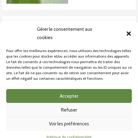
Laisser un commentaire
Gérer le consentement aux
Vous devez
vous connecter
pour publier un commentaire.
cookies
Pour offrir les meilleures expériences, nous utilisons des technologies telles
que les cookies pour stocker et/ou accéder aux informations des appareils.
Le fait de consentir à ces technologies nous permettra de traiter des
données telles que le comportement de navigation ou les ID uniques sur ce
site. Le fait de ne pas consentir ou de retirer son consentement peut avoir
un effet négatif sur certaines caractéristiques et fonctions.
CONDITONS GÉNÉRALES DE VENTE
POLITIQUE DE CONFIDENTIALITÉ
Accepter
Refuser
Voir les préférences
COPYRIGHT © 2026 BIOINSECTE |
Politique de confidentialité