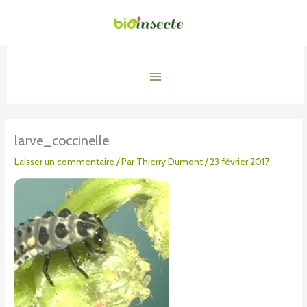
Aller
au
contenu
Main
Menu
larve_coccinelle
Laisser un commentaire
/ Par
Thierry Dumont
/
23 février 2017