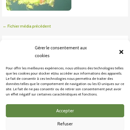
←
Fichier média précédent
Laisser un commentaire
Gérer le consentement aux
Vous devez
vous connecter
pour publier un commentaire.
cookies
Pour offrir les meilleures expériences, nous utilisons des technologies telles
que les cookies pour stocker et/ou accéder aux informations des appareils.
Le fait de consentir à ces technologies nous permettra de traiter des
données telles que le comportement de navigation ou les ID uniques sur ce
site. Le fait de ne pas consentir ou de retirer son consentement peut avoir
un effet négatif sur certaines caractéristiques et fonctions.
CONDITONS GÉNÉRALES DE VENTE
POLITIQUE DE CONFIDENTIALITÉ
Accepter
Refuser